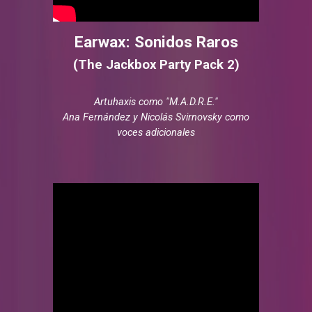
Earwax: Sonidos Raros
(The Jackbox Party Pack
2
)
Artuhaxis como "M.A.D.R.E."
Ana Fernández y
Nicolás Svirnovsky
como
voces adicionales