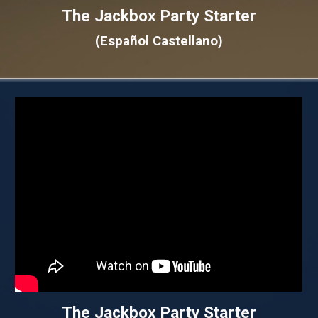
The Jackbox Party Starter
(Español Castellano)
The Jackbox Party Starter