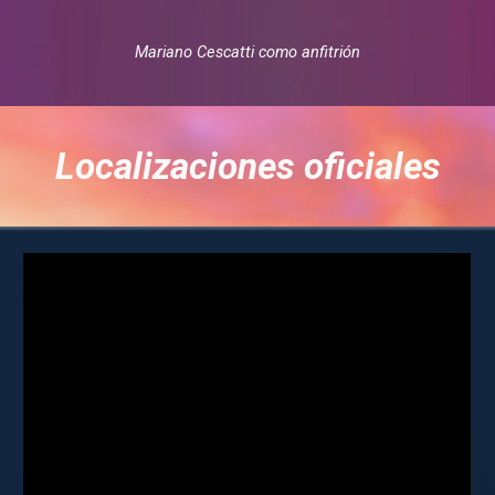
Mariano Cescatti
como
anfitrión
Localizaciones oficiales