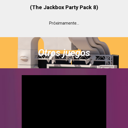
(The Jackbox Party Pack
8
)
Próximamente...
Otros juegos